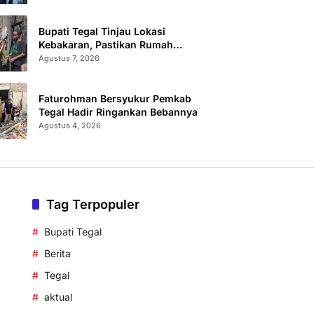
Bupati Tegal Tinjau Lokasi
Kebakaran, Pastikan Rumah
Korban Diperbaiki
Agustus 7, 2026
Faturohman Bersyukur Pemkab
Tegal Hadir Ringankan Bebannya
Agustus 4, 2026
Tag Terpopuler
Bupati Tegal
Berita
Tegal
aktual