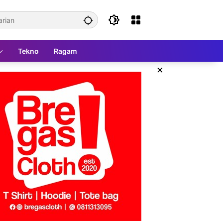
Tekno
Ragam
×