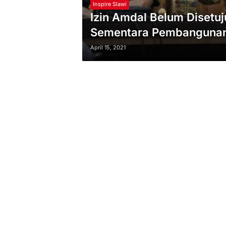
Inspire Slawi
Izin Amdal Belum Disetuj
Sementara Pembangunan 
April 15, 2021