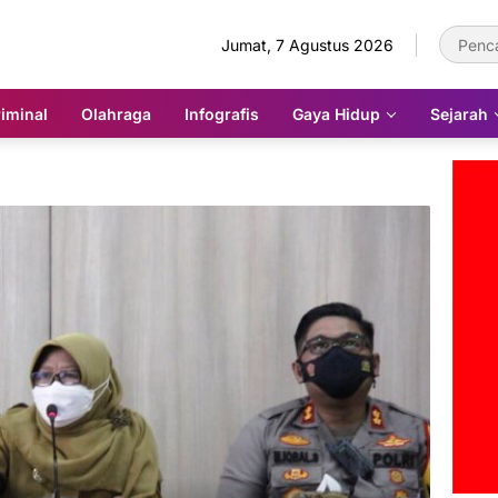
Jumat, 7 Agustus 2026
iminal
Olahraga
Infografis
Gaya Hidup
Sejarah