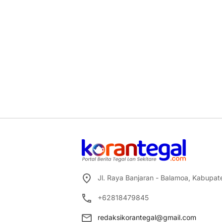
Jl. Raya Banjaran - Balamoa, Kabupa
+62818479845
redaksikorantegal@gmail.com