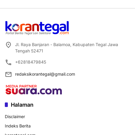
Jl. Raya Banjaran - Balamoa, Kabupaten Tegal Jawa
Tengah 52471
+62818479845
redaksikorantegal@gmail.com
Halaman
Disclaimer
Indeks Berita