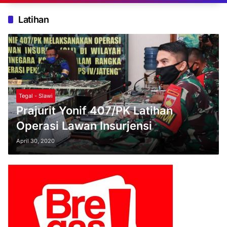
Latihan
Tegal - Slawi
Prajurit Yonif 407/PK Latihan
Operasi Lawan Insurjensi
April 30, 2020