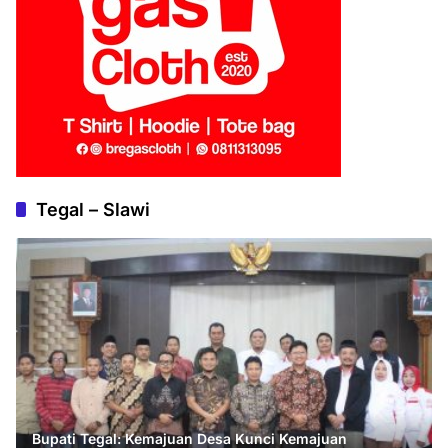
Tegal – Slawi
Bupati Tegal: Kemajuan Desa Kunci Kemajuan