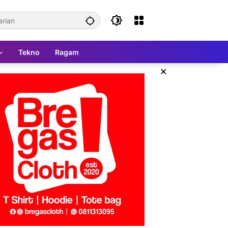
Tekno
Ragam
×