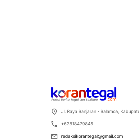
Jl. Raya Banjaran - Balamoa, Kabupa
+62818479845
redaksikorantegal@gmail.com