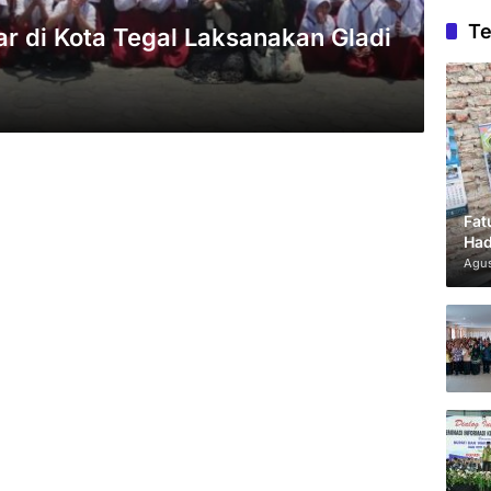
Te
r di Kota Tegal Laksanakan Gladi
Fat
Had
Agus