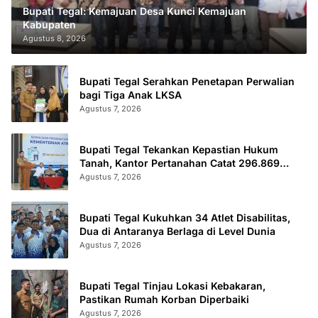
Bupati Tegal: Kemajuan Desa Kunci Kemajuan
Kabupaten
Agustus 8, 2026
Bupati Tegal Serahkan Penetapan Perwalian
bagi Tiga Anak LKSA
Agustus 7, 2026
Bupati Tegal Tekankan Kepastian Hukum
Tanah, Kantor Pertanahan Catat 296.869
Sertifikat Terbit
Agustus 7, 2026
Bupati Tegal Kukuhkan 34 Atlet Disabilitas,
Dua di Antaranya Berlaga di Level Dunia
Agustus 7, 2026
Bupati Tegal Tinjau Lokasi Kebakaran,
Pastikan Rumah Korban Diperbaiki
Agustus 7, 2026