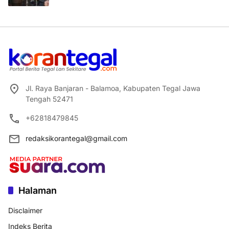
Jl. Raya Banjaran - Balamoa, Kabupaten Tegal Jawa
Tengah 52471
+62818479845
redaksikorantegal@gmail.com
Halaman
Disclaimer
Indeks Berita