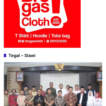
Tegal – Slawi