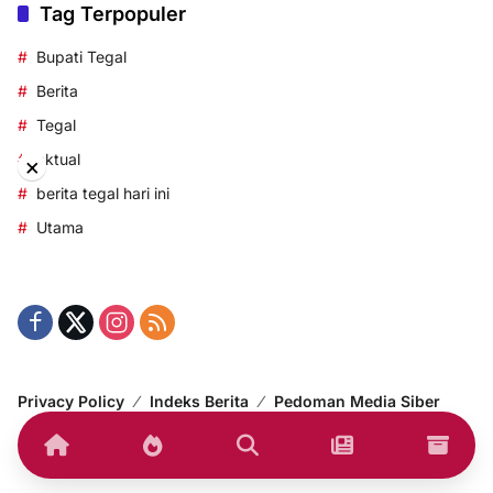
Tag Terpopuler
Bupati Tegal
Berita
Tegal
aktual
×
berita tegal hari ini
Utama
Privacy Policy
Indeks Berita
Pedoman Media Siber
© 2014-2024 korantegal.com – All right reserved.