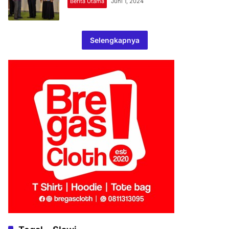
Berita Utama
Juni 1, 2024
Selengkapnya