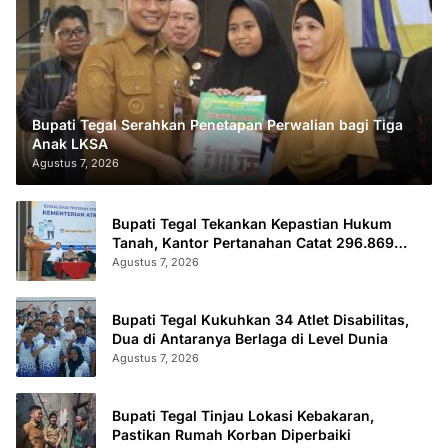
Bupati Tegal Serahkan Penetapan Perwalian bagi Tiga
Anak LKSA
Agustus 7, 2026
Bupati Tegal Tekankan Kepastian Hukum
Tanah, Kantor Pertanahan Catat 296.869
Sertifikat Terbit
Agustus 7, 2026
Bupati Tegal Kukuhkan 34 Atlet Disabilitas,
Dua di Antaranya Berlaga di Level Dunia
Agustus 7, 2026
Bupati Tegal Tinjau Lokasi Kebakaran,
Pastikan Rumah Korban Diperbaiki