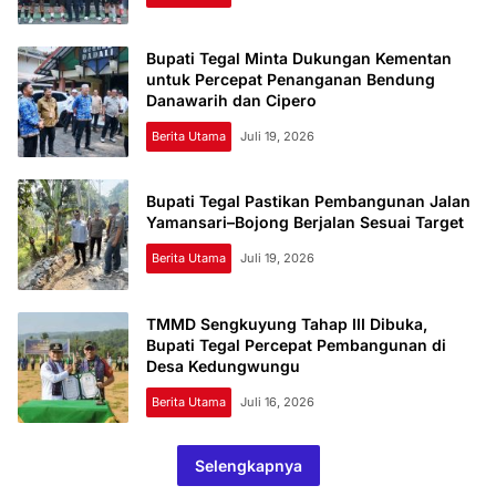
Bupati Tegal Minta Dukungan Kementan
untuk Percepat Penanganan Bendung
Danawarih dan Cipero
Berita Utama
Juli 19, 2026
Bupati Tegal Pastikan Pembangunan Jalan
Yamansari–Bojong Berjalan Sesuai Target
Berita Utama
Juli 19, 2026
TMMD Sengkuyung Tahap III Dibuka,
Bupati Tegal Percepat Pembangunan di
Desa Kedungwungu
Berita Utama
Juli 16, 2026
Selengkapnya