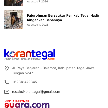
Agustus 7, 2026
Faturohman Bersyukur Pemkab Tegal Hadir
Ringankan Bebannya
Agustus 4, 2026
Jl. Raya Banjaran - Balamoa, Kabupaten Tegal Jawa
Tengah 52471
+62818479845
redaksikorantegal@gmail.com