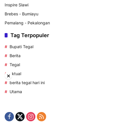
Inspire Slawi
Brebes - Bumiayu
Pemalang - Pekalongan
Tag Terpopuler
Bupati Tegal
Berita
Tegal
aktual
×
berita tegal hari ini
Utama