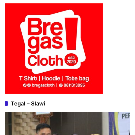
Tegal – Slawi